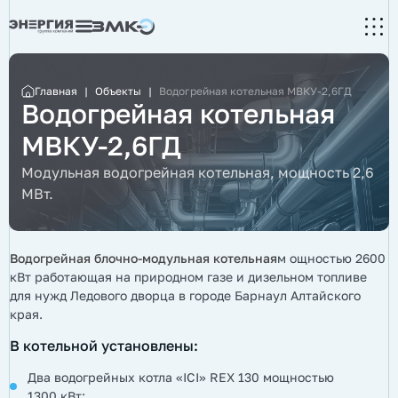
Главная
|
Объекты
|
Водогрейная котельная МВКУ-2,6ГД
Водогрейная котельная
МВКУ-2,6ГД
Модульная водогрейная котельная, мощность 2,6
МВт.
Водогрейная блочно-модульная котельна
я
м ощностью 2600
кВт работающая на природном газе и дизельном топливе
для нужд Ледового дворца в городе Барнаул Алтайского
края.
В котельной установлены:
Два водогрейных котла «ICI» REX 130 мощностью
1300 кВт;