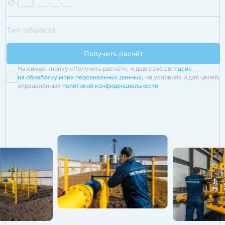
Нажимая кнопку «Получить расчёт», я даю своё
согласие
на обработку моих персональных данных
, на условиях и для целей,
определённых
политикой конфиденциальности