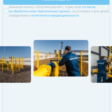
Нажимая кнопку «Получить расчёт», я даю своё
согласие
на обработку моих персональных данных
, на условиях и для целей,
определённых
политикой конфиденциальности