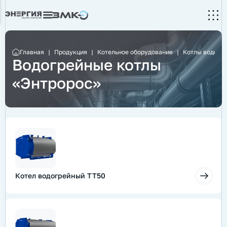
Главная
|
Продукция
|
Котельное оборудование
|
Котлы водогр
Водогрейные котлы
«Энтророс»
Котел водогрейный ТТ50