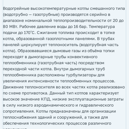
Водогрейные высокотемпературные котлы смешанного типа
(водотрубно — газотрубные) производятся серийно в
диапазоне номинальной теплопроизводительности от 20 до
80 МВт. Рабочее давление воды до 16 бар. Температура
подачи до 170˚С. Сжигание топлива происходит в топке
котла, образованной газоплотными панелями. В трубах
панелей циркулирует теплоноситель (водотрубная часть
котла). Образовавшиеся дымовые газы из объёма топки
переходят в дымогарные трубы конвективного
теплообменника (газотрубная часть) посредством
переходной части котла. Внутри дымогарных труб
теплообменника расположены турбулизаторы для
увеличения интенсивности теплообменных процессов.
Движение теплоносителя во всех частях котла реализовано
по схеме противотока. Данный тип котлов характеризует
высокое значение КПД, низкие эксплуатационные затраты
в силу низкого аэродинамического и гидравлического
сопротивления. Котлы предназначены для организации
теплоснабжения зданий и сооружений, а также для
обеспечения технологических процессов различного