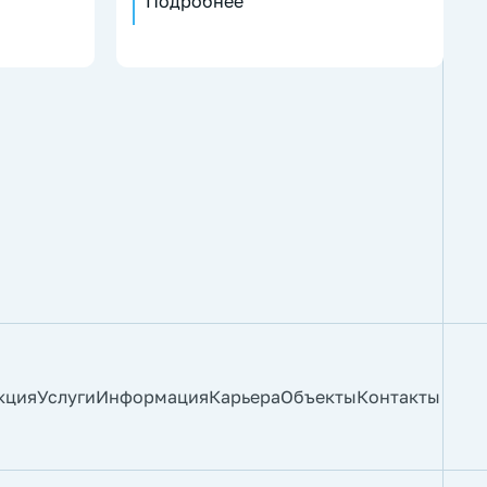
Подробнее
кция
Услуги
Информация
Карьера
Объекты
Контакты