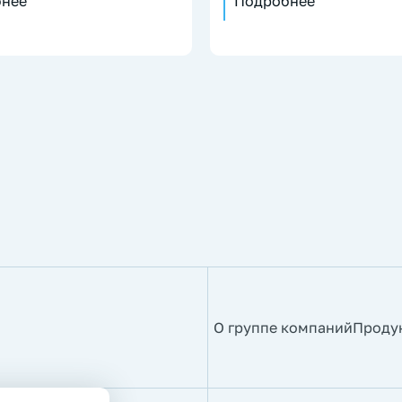
нее
Подробнее
О группе компаний
Проду