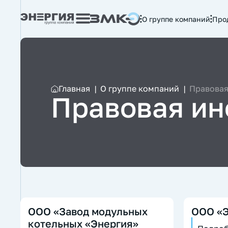
О группе компаний
Про
Главная
|
О группе компаний
|
Правова
Правовая и
ООО «Завод модульных
ООО «Э
котельных «Энергия»