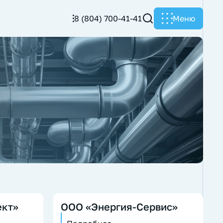
8 (804) 700-41-41
Меню
ект»
ООО «Энергия-Сервис»