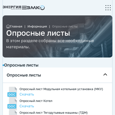
Главная
|
Информация
|
Опросные листы
Опросные листы
В этом разделе собраны все необходимые
материалы.
Опросные листы
Опросные листы
Опросный лист Модульная котельная установка (МКУ)
Скачать
Опросный лист Котел
Скачать
Опросный лист Тягодутьевые машины (ТДМ)