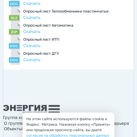
Скачать
Опросный лист Теплообменники пластинчатые
Скачать
Опросный лист Автоматика
Скачать
Опросный лист ИТП
Скачать
Опросный лист ДГУ
Скачать
Группа компаний «Энергия»
На этом сайте используются файлы cookie и
О группе компаний
Продукция
Услуги
Информация
Карьера
Яндекс. Метрика. Нажимая кнопку «Принять»
Объекты
Контакты
или продолжая просмотр сайта, вы даете
согласие на обработку персональных данных