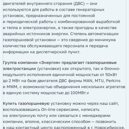
двигателей внутреннего сгорания (ДВС) — они
используются для работы в составе генераторных
установок, предназначенных для постоянной
и периодической работы с комбинированной выработкой
и тепла и электроэнергии, а также пригодны в качестве
аварийных источников энергии. Степень автоматизации
газопоршневой установки — это сведение до минимума
количества обслуживающего персонала и передача
информации на диспетчерский пункт.
Группа компании «Энергия» предлагает газопоршневые
электростанции
(установки) как открытого, так и блочно-
модульного исполнения единичной мощностью от 50кВт
до 2 МВт на базе двигателя ДВС фирмы MAN, MTU, Perkins
и MWM, с возможностью объединения нескольких агрегатов
в единую систему мощностью до 100МВт.v
Купить газопоршневую
установку можно через наш сайт,
воспользовавшись On-line сервисами, написать
на электронную почту или связаться с менеджерами
компании, вполне, классическим способом — позвонить
в наш контактный центр расположенный в г. Новосибирске.