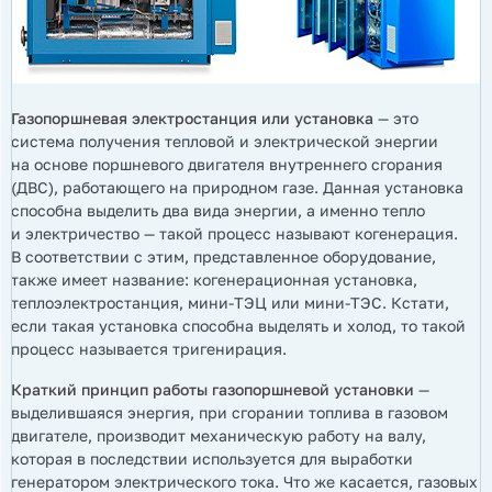
Газопоршневая электростанция или установка
— это
система получения тепловой и электрической энергии
на основе поршневого двигателя внутреннего сгорания
(ДВС), работающего на природном газе. Данная установка
способна выделить два вида энергии, а именно тепло
и электричество — такой процесс называют когенерация.
В соответствии с этим, представленное оборудование,
также имеет название: когенерационная установка,
теплоэлектростанция, мини-ТЭЦ или мини-ТЭС. Кстати,
если такая установка способна выделять и холод, то такой
процесс называется тригенирация.
Краткий принцип работы газопоршневой установки
—
выделившаяся энергия, при сгорании топлива в газовом
двигателе, производит механическую работу на валу,
которая в последствии используется для выработки
генератором электрического тока. Что же касается, газовых