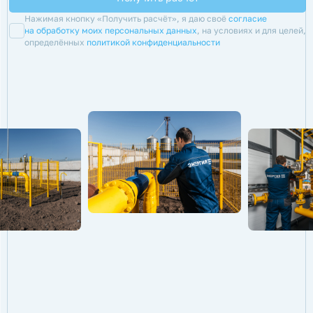
Нажимая кнопку «Получить расчёт», я даю своё
согласие
на обработку моих персональных данных
, на условиях и для целей,
определённых
политикой конфиденциальности