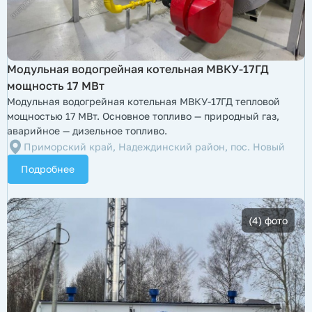
​Модульная водогрейная котельная МВКУ-17ГД
мощность 17 МВт
Модульная водогрейная котельная МВКУ-17ГД тепловой
мощностью 17 МВт. Основное топливо — природный газ,
аварийное — дизельное топливо.
Приморский край, Надеждинский район, пос. Новый
Подробнее
(4) фото