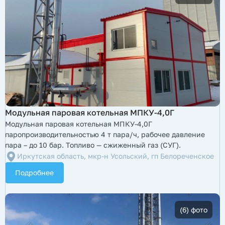
Модульная паровая котельная МПКУ-4,0Г
Модульная паровая котельная МПКУ-4,0Г
паропроизводительностью 4 т пара/ч, рабочее давление
пара – до 10 бар. Топливо — сжиженный газ (СУГ).
Иркутская область, мкр-н Усольский, гп Белореченское
Подробнее
(6) фото