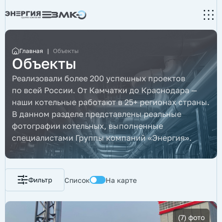
Главная
|
Объекты
Объекты
Реализовали более 200 успешных проектов
по всей России. От Камчатки до Краснодара —
наши котельные работают в 25+ регионах страны.
В данном разделе представлены реальные
фотографии котельных, выполненные
специалистами Группы компаний «Энергия».
Список
На карте
Фильтр
(7) фото