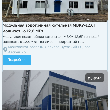
​Модульная водогрейная котельная МВКУ-12,6Г
мощностью 12,6 МВт
Модульная водогрейная котельная МВКУ-12,6Г тепловой
мощностью 12,6 МВт. Топливо — природный газ.
Московская область, Орехово-Зуевский ГО, пос.
Авсюнино
Подробнее
(9) фото