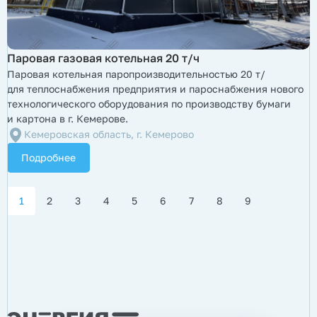
Паровая газовая котельная 20 т/ч
Паровая котельная паропроизводительностью 20 т/
для теплоснабжения предприятия и пароснабжения нового
технологического оборудования по производству бумаги
и картона в г. Кемерове.
Кемеровская область, г. Кемерово
Подробнее
1
2
3
4
5
6
7
8
9