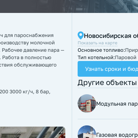
Новосибирская о
/ч для пароснабжения
роизводству молочной
Показать на карте
. Рабочее давление пара —
Основное топливо:
Прир
. Работа в полностью
Тип котельной:
Паровой
тствия обслуживающего
Узнать сроки и бю
Другие объекты
00 3000 кг/ч, 8 бар,
Модульная пар
Газовая водог