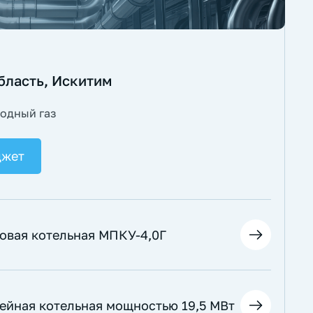
бласть, Искитим
одный газ
джет
овая котельная МПКУ-4,0Г
рейная котельная мощностью 19,5 МВт