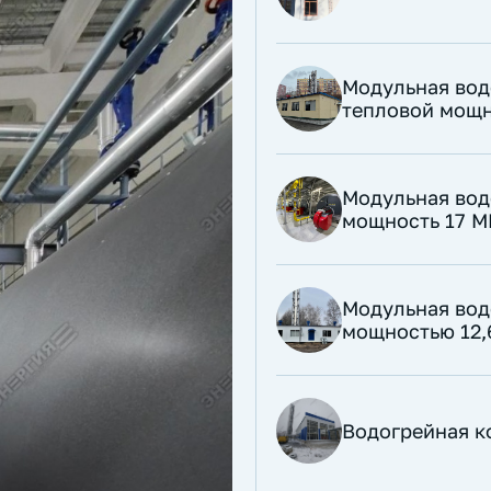
Модульная вод
тепловой мощн
​Модульная во
мощность 17 М
​Модульная во
мощностью 12,
Водогрейная ко