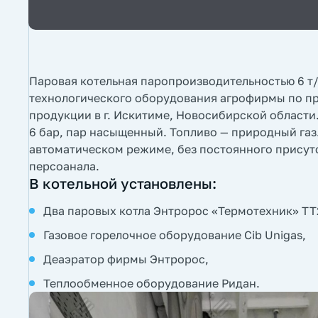
Паровая котельная паропроизводительностью 6 т
технологического оборудования агрофирмы по п
продукции в г. Искитиме, Новосибирской области
6 бар, пар насыщенный. Топливо — природный газ
автоматическом режиме, без постоянного прису
персоанала.
В котельной установлены:
Два паровых котла Энтророс «Термотехник» ТТ2
Газовое горелочное оборудование Cib Unigas,
Деаэратор фирмы Энтророс,
Теплообменное оборудование Ридан.