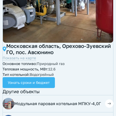
Московская область, Орехово-Зуевский
ГО, пос. Авсюнино
Показать на карте
Основное топливо:
Природный газ
Тепловая мощность, МВт:
12.6
Тип котельной:
Водогрейный
Узнать сроки и бюджет
Другие объекты
Модульная паровая котельная МПКУ-4,0Г