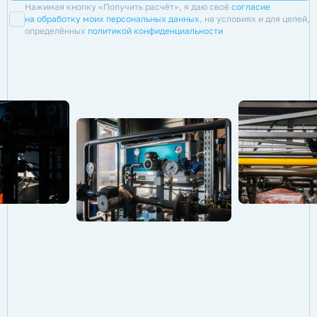
Нажимая кнопку «Получить расчёт», я даю своё
согласие
на обработку моих персональных данных
, на условиях и для целей,
определённых
политикой конфиденциальности