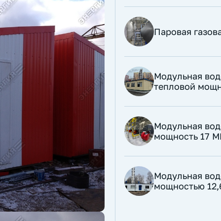
Паровая газова
Модульная вод
тепловой мощн
​Модульная во
мощность 17 М
​Модульная во
мощностью 12,