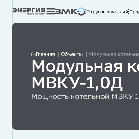
О группе компаний
Про
Главная
|
Объекты
|
Модульная котельн
Модульная к
МВКУ-1,0Д
Мощность котельной МВКУ 10