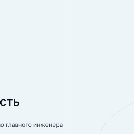
сть
ию главного инженера