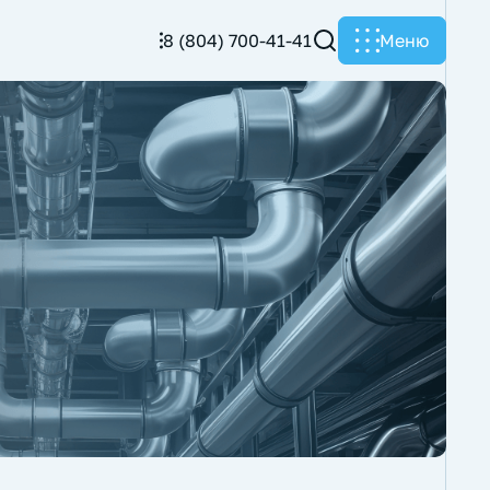
8 (804) 700-41-41
Меню