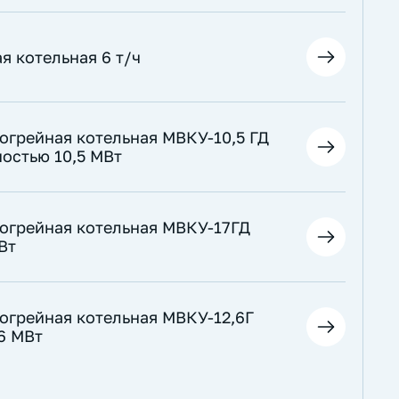
я котельная 6 т/ч
огрейная котельная МВКУ-10,5 ГД
остью 10,5 МВт
догрейная котельная МВКУ-17ГД
Вт
догрейная котельная МВКУ-12,6Г
6 МВт