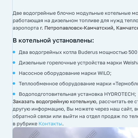
Две водогрейные блочно модульные котельные м
работающая на дизельном топливе для нужд тепло
аэропорта
г. Петропавловск-Камчатский, Камчатс
В котельной установлены:
Два водогрейных котла Buderus мощностью 500 
Дизельные горелочные устройства марки Weish
Насосное оборудование марки WILO;
Теплообменное оборудование марки «Термобл
Водоподготовительная установка HYDROTECH;
Заказать водогрейную котельную
, рассчитать ее 
другую информацию, Вы можете через наш сайт, 
обратной связи или выйти на отдел продаж по т
в рубрике
Контакты
.