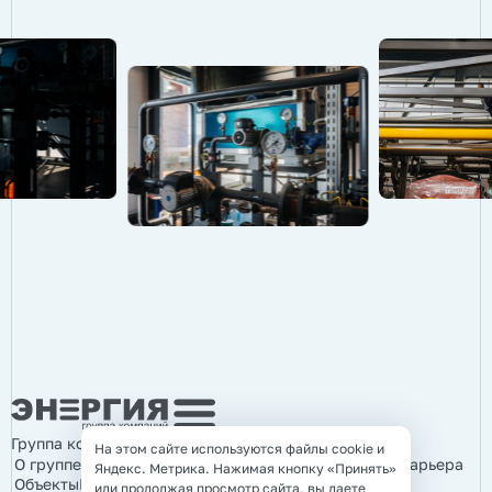
Группа компаний «Энергия»
На этом сайте используются файлы cookie и
О группе компаний
Продукция
Услуги
Информация
Карьера
Яндекс. Метрика. Нажимая кнопку «Принять»
Объекты
Контакты
или продолжая просмотр сайта, вы даете