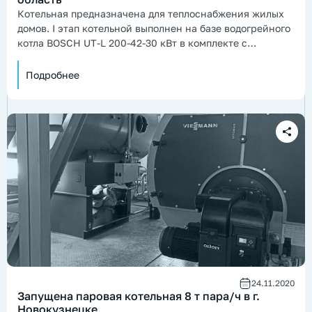
Котельная предназначена для теплоснабжения жилых
домов. I этап котельной выполнен на базе водогрейного
котла BOSCH UT-L 200-42-30 кВт в комплекте с
комбинированной газ/дизель горелкой Ecoflam.
Подробнее
24.11.2020
Запущена паровая котельная 8 т пара/ч в г.
Новокузнецке