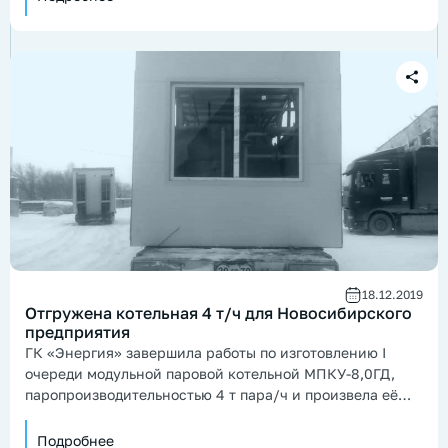
18.12.2019
Отгружена котельная 4 т/ч для Новосибирского
предприятия
ГК «Энергия» завершила работы по изготовлению I
очереди модульной паровой котельной МПКУ-8,0ГД,
паропроизводительностью 4 т пара/ч и произвела её
отгрузку в адрес заказчика.
Подробнее