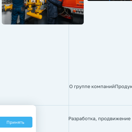
О группе компаний
Проду
Разработка, продвижение
Принять