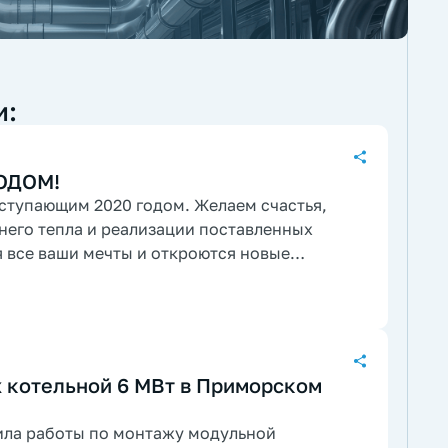
и:
ОДОМ!
аступающим 2020 годом. Желаем счастья,
него тепла и реализации поставленных
я все ваши мечты и откроются новые
 котельной 6 МВт в Приморском
ила работы по монтажу модульной