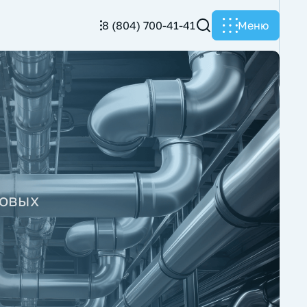
8 (804) 700-41-41
Меню
новых