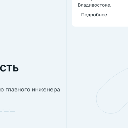
Владивостоке.
Подробнее
сть
ию главного инженера