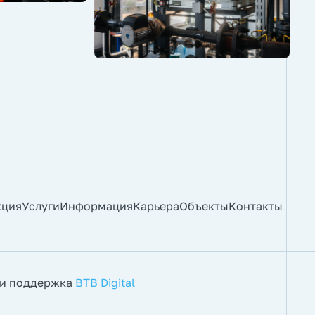
кция
Услуги
Информация
Карьера
Объекты
Контакты
 и поддержка
BTB Digital