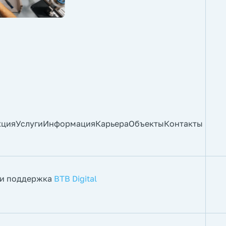
кция
Услуги
Информация
Карьера
Объекты
Контакты
 и поддержка
BTB Digital