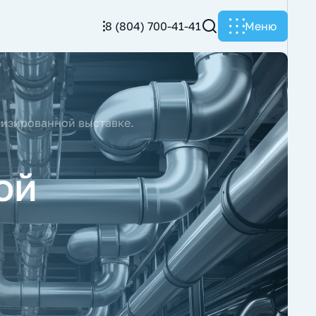
8 (804) 700-41-41
Меню
лизированной выставке.
ой