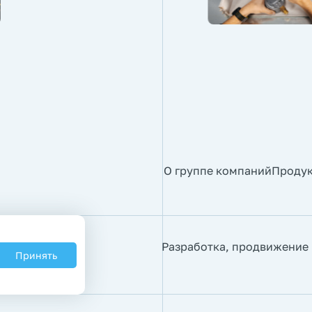
О группе компаний
Проду
Разработка, продвижение
Принять