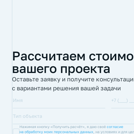
Рассчитаем стоимо
вашего проекта
Оставьте заявку и получите консультац
с вариантами решения вашей задачи
Нажимая кнопку «Получить расчёт», я даю своё
согласие
на обработку моих персональных данных
, на условиях и для це