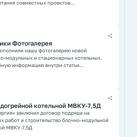
тания совместных проектов...
ики Фотогалерея
пополнили нашу фотогалерею новой
о-модульных и стационарных котельных.
бную информацию внутри статьи...
одогрейной котельной МВКУ-7,5Д
ергия» заключил договор подряда на
х работ и строительство блочно-модульной
ой МВКУ-7,5Д