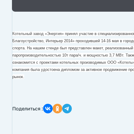
Котельный завод «Энергия»
принял участие в специализированно
Благоустройство, Интерьер 2014» проходившей 14-16 мая в горо
спорта. На нашем стенде был представлен макет, реализованный
паропроизводительностью 10т пара/ч. и мощностью 3,7 МВт. Так
ознакомится с проектами котельных производимых ООО
«Котель
компания была удостоена дипломом за активное продвижение про
рынок.
Поделиться :