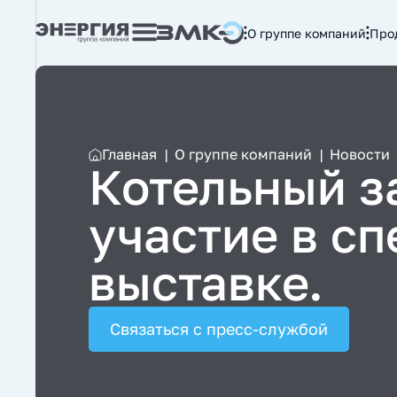
О группе компаний
Про
Главная
|
О группе компаний
|
Новости
Котельный з
участие в с
выставке.
Связаться с пресс-службой