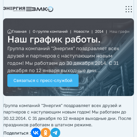
Главная
|
О группе компаний
|
Новости
|
2014
|
Наш график ра
Наш график работы.
Группа компаний "Энергия" поздравляет всех
друзей и партнеров с наступающим новым
годом! Мы работаем до 30 декабря 2014. С 31
декабря по 12 января выходные дни...
Связаться с пресс-службой
Группа компаний "Энергия" поздравляет всех друзей и
партнеров с наступающим новым годом! Мы работаем до
30.12.2014. С 31 декабря по 12 января выходные дни. После
праздников работаем в штатном режиме.
Поделиться :