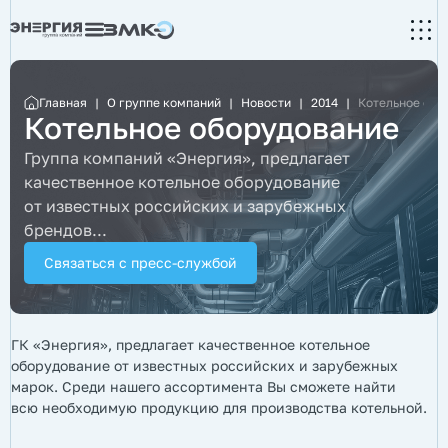
Главная
|
О группе компаний
|
Новости
|
2014
|
Котельное обо
Котельное оборудование
Группа компаний «Энергия», предлагает
качественное котельное оборудование
от известных российских и зарубежных
брендов...
Связаться с пресс-службой
ГК «Энергия», предлагает качественное котельное
оборудование от известных российских и зарубежных
марок. Среди нашего ассортимента Вы сможете найти
всю необходимую продукцию для производства котельной.