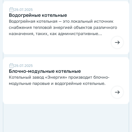
29.07.2025
Водогрейные котельные
Водогрейная котельная — это локальный источник
снабжения тепловой энергией объектов различного
назначения, таких, как административные
и производственные здания, объекты ЖКХ и т.д.
29.07.2025
Блочно-модульные котельные
Котельный завод «Энергия» производит блочно-
модульные паровые и водогрейные котельные.