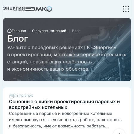
Главная
|
О группе компаний
|
Блог
Блог
Узнайте о передовых решениях ГК «Энергия»
в проектировании, монтаже и сервисе котельных
станций, повышающих надёжность
и экономичность ваших объектов.
31.07.2025
Основные ошибки проектирования паровых и
водогрейных котельных
Современные паровые и водогрейные котельные
имеют высокую эффективность в работе, надежность
и безопасность, имеют возможность работать
полностью в автоматизированном режиме. Чтобы