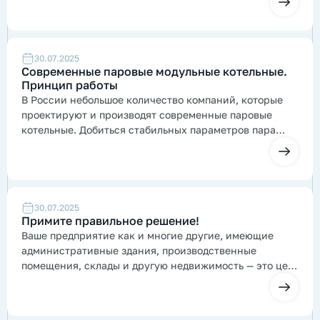
этого добиться необходимо, чтобы проект
был выполнен правильно!
30.07.2025
Современные паровые модульные котельные.
Принцип работы
В России небольшое количество компаний, которые
проектируют и производят современные паровые
котельные. Добиться стабильных параметров пара
намного сложнее, чем добиться стабильных
параметров по горячей воде.
30.07.2025
Примите правильное решение!
Ваше предприятие как и многие другие, имеющие
административные здания, производственные
помещения, склады и другую недвижимость — это цель
№ 1 для теплоснабжающих компаний, являющихся
монополистами в сфере тепло- и пароснабжения.