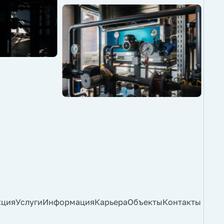
кция
Услуги
Информация
Карьера
Объекты
Контакты