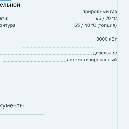
тельной
природный газ
ети:
95 / 70 °С
онтура
65 / 40 °С (*опция)
3000 кВт
дизельное
:
автоматизированный
кументы