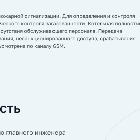
пожарной сигнализации. Для определения и контроля
ческого контроля загазованности. Котельная полность
исутствия обслуживающего персонала. Передача
вания, несанкционированного доступа, срабатывания
усмотрена по каналу GSM.
сть
ию главного инженера