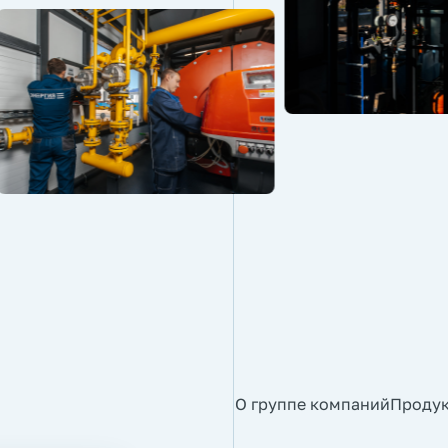
О группе компаний
Проду