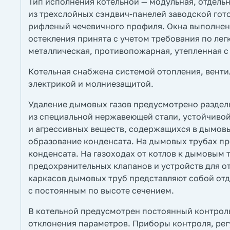
Тип исполнения котельной — модульная, отдель
из трехслойных сэндвич-панелей заводской гот
рифленый чечевичного профиля. Окна выполнен
остекления принята с учетом требования по ле
металлическая, противопожарная, утепленная с
Котельная снабжена системой отопления, вент
электрикой и молниезащитой.
Удаление дымовых газов предусмотрено раздел
из специальной нержавеющей стали, устойчиво
и агрессивных веществ, содержащихся в дымовы
образование конденсата. На дымовых трубах пр
конденсата. На газоходах от котлов к дымовым
предохранительных клапанов и устройств для о
каркасов дымовых труб представляют собой от
с постоянным по высоте сечением.
В котельной предусмотрен постоянный контрол
отклонения параметров. Приборы контроля, рег