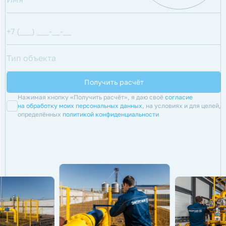
Нажимая кнопку «Получить расчёт», я даю своё
согласие
на обработку моих персональных данных
, на условиях и для целей,
определённых
политикой конфиденциальности