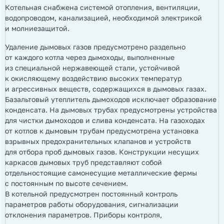
Котельная снабжена системой отопления, вентиляции,
водопроводом, канализацией, необходимой электрикой
и молниезащитой.
Удаление дымовых газов предусмотрено раздельно
от каждого котла через дымоходы, выполненные
из специальной нержавеющей стали, устойчивой
к окисляющему воздействию высоких температур
и агрессивных веществ, содержащихся в дымовых газах.
Базальтовый утеплитель дымоходов исключает образование
конденсата. На дымовых трубах предусмотрены устройства
для чистки дымоходов и слива конденсата. На газоходах
от котлов к дымовым трубам предусмотрена установка
взрывных предохранительных клапанов и устройств
для отбора проб дымовых газов. Конструкции несущих
каркасов дымовых труб представляют собой
отдельностоящие самонесущие металлические фермы
с постоянным по высоте сечением.
В котельной предусмотрен постоянный контроль
параметров работы оборудования, сигнализации
отклонения параметров. Приборы контроля,