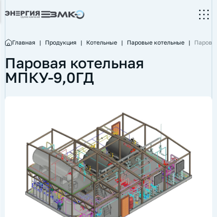
Главная
|
Продукция
|
Котельные
|
Паровые котельные
|
Парова
Паровая котельная
МПКУ-9,0ГД