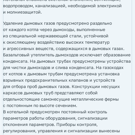
водопроводом, канализацией, необходимой электрикой
и молниезащитой.
Удаление дымовых газов предусмотрено раздельно
от каждого котла через дымоходы, выполненные
из специальной нержавеющей стали, устойчивой
к окисляющему воздействию высоких температур
и агрессивных веществ, содержащихся в дымовых газах.
Базальтовый утеплитель дымоходов исключает образование
конденсата. На дымовых трубах предусмотрены устройства
для чистки дымоходов и слива конденсата. На газоходах
от котлов к дымовым трубам предусмотрена установка
взрывных предохранительных клапанов и устройств
для отбора проб дымовых газов. Конструкции несущих
каркасов дымовых труб представляют собой
отдельностоящие самонесущие металлические фермы
с постоянным по высоте сечением.
В котельной предусмотрен постоянный контроль
параметров работы оборудования, сигнализации
отклонения параметров. Приборы контроля,
регулирования, управления и сигнализации вынесены