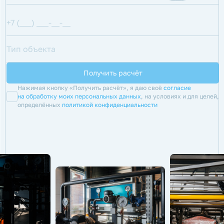
Нажимая кнопку «Получить расчёт», я даю своё
согласие
на обработку моих персональных данных
, на условиях и для целей,
определённых
политикой конфиденциальности