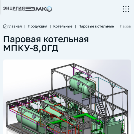
Главная
|
Продукция
|
Котельные
|
Паровые котельные
|
Парова
Паровая котельная
МПКУ-8,0ГД