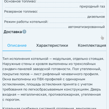
Основное топливо:
природный газ
Резервное топливо:
дизельное
Режим работы котельной:
автоматизированный
Доставка
Описание
Характеристики
Комплектация
Тип исполнения котельной — модульная, отдельно стоящая.
Наружные стены и кровля выполнены из трехслойных
сэндвич-панелей заводской готовности. Пол утепленный,
покрытие полов — лист рифленый чечевичного профиля.
Окна выполнены из ПВХ-профилей с одинарным
остеклением, площадь остекления принята с учетом
требования по легкосбрасываемым конструкциям. Дверь
входная — металлическая, противопожарная, утепленная
с порогом.
Котельная снабжена системой отопления, вентиляции,