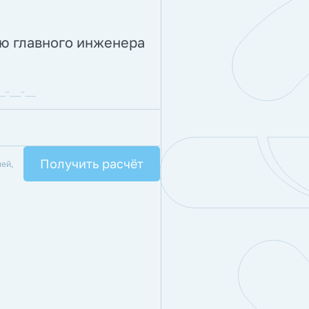
ию главного инженера
лей,