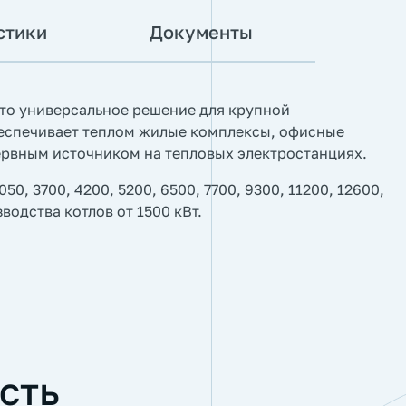
стики
Документы
то универсальное решение для крупной
еспечивает теплом жилые комплексы, офисные
зервным источником на тепловых электростанциях.
, 3700, 4200, 5200, 6500, 7700, 9300, 11200, 12600,
водства котлов от 1500 кВт.
сть