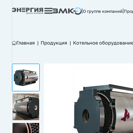
О группе компаний
Про
Главная
|
Продукция
|
Котельное оборудовани