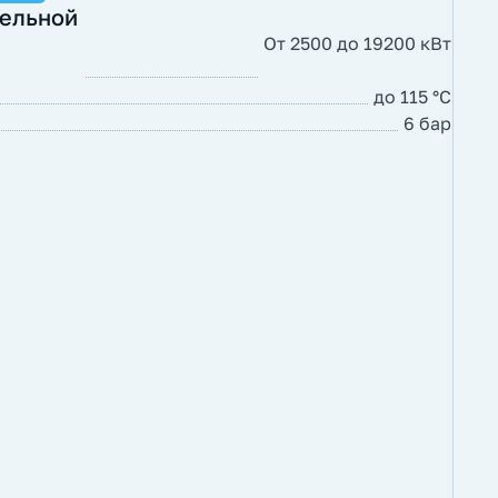
тельной
От 2500 до 19200 кВт
до 115 °С
6 бар