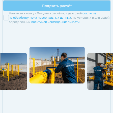
Нажимая кнопку «Получить расчёт», я даю своё
согласие
на обработку моих персональных данных
, на условиях и для целей,
определённых
политикой конфиденциальности