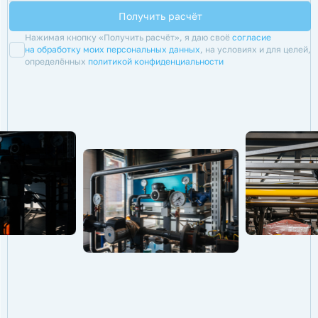
Нажимая кнопку «Получить расчёт», я даю своё
согласие
на обработку моих персональных данных
, на условиях и для целей,
определённых
политикой конфиденциальности