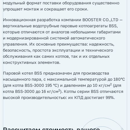
модульный формат поставки оборудования существенно
упрощает монтаж и сокращает его сроки.
Инновационная разработка компании BOOSTER CO.,LTD —
вертикальные водотрубные паровые котлоагрегаты BSS,
которые отличаются от аналогов небольшими габаритами
и модернизированной системой автоматического
управления. Их основные преимущества: надежность,
безопасность, простота эксплуатации и технического
обслуживания как самих котлов, так и их отдельных
конструктивных элементов.
Паровой котел BSS предназначен для производства
насыщенного пара, с максимальной температурой до 180°С
2
(для котла BSS-3000 195 °С) и давлением до 10 кг/см
(для
2
котла BSS-3000 до 16 кг/см
). Котлы серии BSS отличаются
высокой производительностью: их КПД достигает 99%.
Рассчитаем стоимость вашего