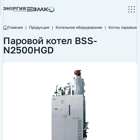
Главная
|
Продукция
|
Котельное оборудование
|
Котлы паровые
Паровой котел BSS-
N2500HGD