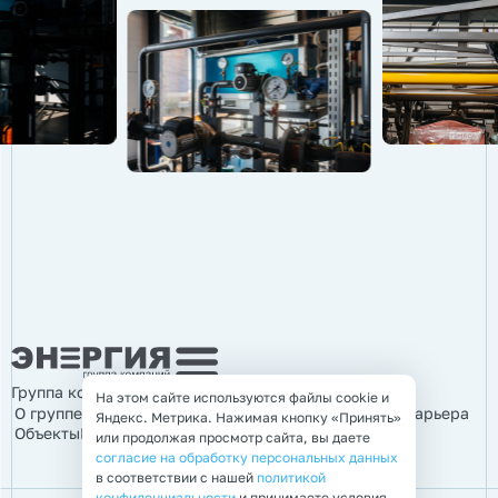
Группа компаний «Энергия»
На этом сайте используются файлы cookie и
О группе компаний
Продукция
Услуги
Информация
Карьера
Яндекс. Метрика. Нажимая кнопку «Принять»
Объекты
Контакты
или продолжая просмотр сайта, вы даете
согласие на обработку персональных данных
в соответствии с нашей
политикой
конфиденциальности
и принимаете условия