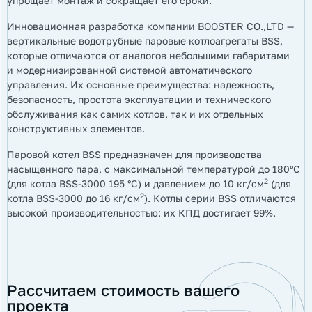
упрощает монтаж и сокращает его сроки.
Инновационная разработка компании BOOSTER CO.,LTD —
вертикальные водотрубные паровые котлоагрегаты BSS,
которые отличаются от аналогов небольшими габаритами
и модернизированной системой автоматического
управления. Их основные преимущества: надежность,
безопасность, простота эксплуатации и технического
обслуживания как самих котлов, так и их отдельных
конструктивных элементов.
Паровой котел BSS предназначен для производства
насыщенного пара, с максимальной температурой до 180°С
2
(для котла BSS-3000 195 °С) и давлением до 10 кг/см
(для
2
котла BSS-3000 до 16 кг/см
). Котлы серии BSS отличаются
высокой производительностью: их КПД достигает 99%.
Рассчитаем стоимость вашего
проекта