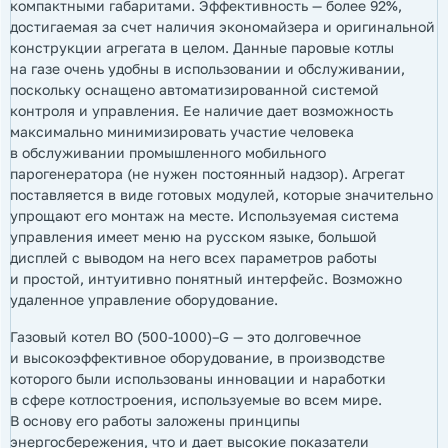
компактными габаритами. Эффективность — более 92%,
достигаемая за счет наличия экономайзера и оригинальной
конструкции агрегата в целом. Данные паровые котлы
на газе очень удобны в использовании и обслуживании,
поскольку оснащено автоматизированной системой
контроля и управления. Ее наличие дает возможность
максимально минимизировать участие человека
в обслуживании промышленного мобильного
парогенератора (не нужен постоянный надзор). Агрегат
поставляется в виде готовых модулей, которые значительно
упрощают его монтаж на месте. Используемая система
управления имеет меню на русском языке, большой
дисплей с выводом на него всех параметров работы
и простой, интуитивно понятный интерфейс. Возможно
удаленное управление оборудование.
Газовый котел ВО (500-1000)–G — это долговечное
и высокоэффективное оборудование, в производстве
которого были использованы инновации и наработки
в сфере котлостроения, используемые во всем мире.
В основу его работы заложены принципы
энергосбережения, что и дает высокие показатели