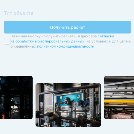
Нажимая кнопку «Получить расчёт», я даю своё
согласие
на обработку моих персональных данных
, на условиях и для целей,
определённых
политикой конфиденциальности