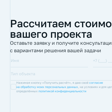
Рассчитаем стоимо
вашего проекта
Оставьте заявку и получите консультац
с вариантами решения вашей задачи
Нажимая кнопку «Получить расчёт», я даю своё
согласие
на обработку моих персональных данных
, на условиях и для це
определённых
политикой конфиденциальности