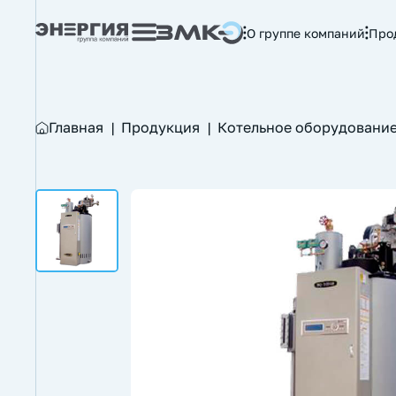
О группе компаний
Про
Главная
|
Продукция
|
Котельное оборудовани