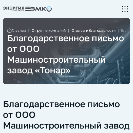
Главная
|
О группе компаний
|
Отзывы и благодарности
|
Благодарственное письмо
от ООО
Машиностроительный
завод «Тонар»
Благодарственное письмо
от ООО
Машиностроительный завод