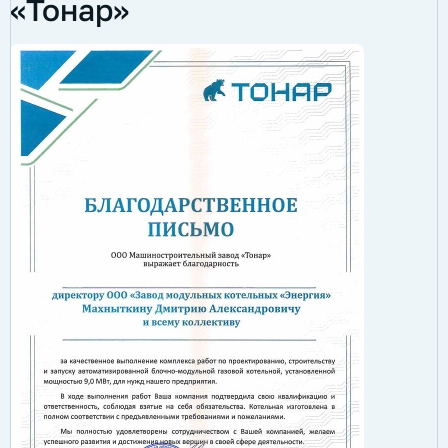
«Тонар»