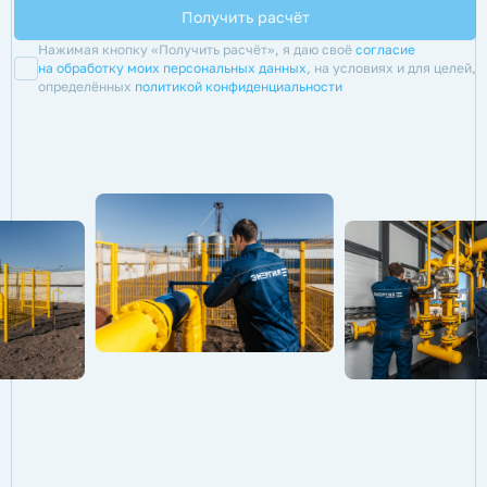
Нажимая кнопку «Получить расчёт», я даю своё
согласие
на обработку моих персональных данных
, на условиях и для целей,
определённых
политикой конфиденциальности