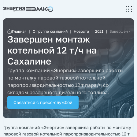
Главная
|
О группе компаний
|
Новости
|
2021
|
Завершен монт
Завершен монтаж
котельной 12 т/ч на
Сахалине
Группа компаний «Энергия» завершила работы
по монтажу паровой газовой котельной
паропроизводительностью 12 т пара/ч со
складом резервного дизельного топлива.
Связаться с пресс-службой
Группа компаний «Энергия» завершила работы по монтажу
паровой газовой котельной паропроизводительностью 12 т