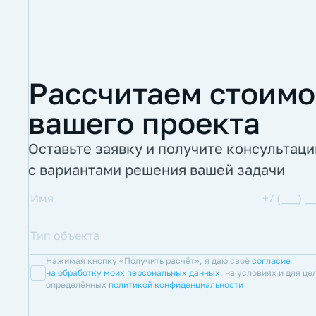
Рассчитаем стоимо
вашего проекта
Оставьте заявку и получите консультац
с вариантами решения вашей задачи
Нажимая кнопку «Получить расчёт», я даю своё
согласие
на обработку моих персональных данных
, на условиях и для це
определённых
политикой конфиденциальности