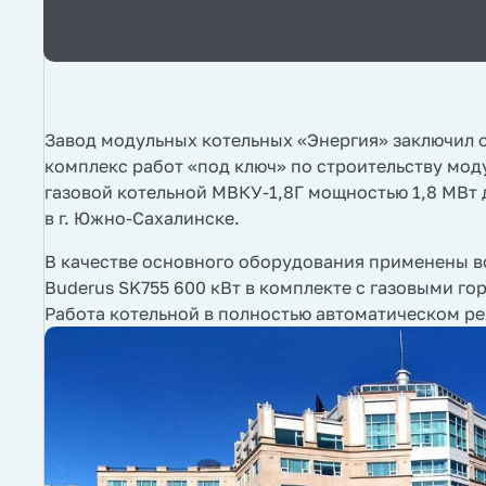
Завод модульных котельных «Энергия» заключил 
комплекс работ «под ключ» по строительству мо
газовой котельной МВКУ-1,8Г мощностью 1,8 МВт 
в г. Южно-Сахалинске.
В качестве основного оборудования применены 
Buderus SK755 600 кВт в комплекте с газовыми го
Работа котельной в полностью автоматическом р