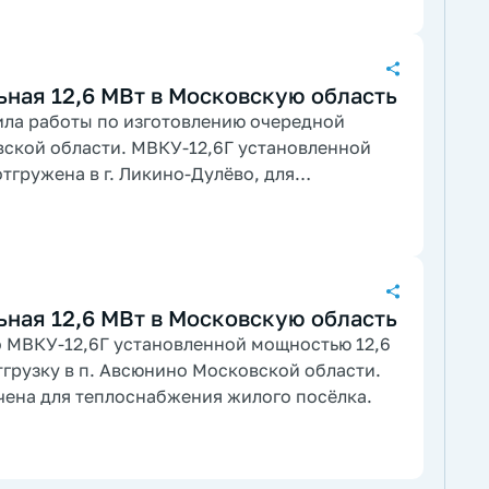
ьная 12,6 МВт в Московскую область
ила работы по изготовлению очередной
вской области. МВКУ-12,6Г установленной
тгружена в г. Ликино-Дулёво, для
й застройки.
ьная 12,6 МВт в Московскую область
 МВКУ-12,6Г установленной мощностью 12,6
тгрузку в п. Авсюнино Московской области.
чена для теплоснабжения жилого посёлка.