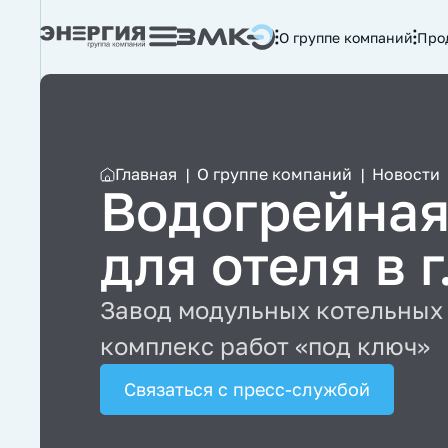
О группе компаний
Про
Главная
|
О группе компаний
|
Новости
Водогрейная
для отеля в 
Завод модульных котельных 
комплекс работ «под ключ»
Связаться с пресс-службой