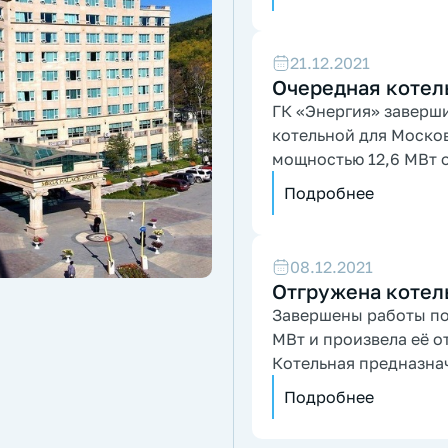
21.12.2021
Очередная котел
ГК «Энергия» заверш
котельной для Моско
мощностью 12,6 МВт о
теплоснабжения жило
Подробнее
08.12.2021
Отгружена котел
Завершены работы по
МВт и произвела её о
Котельная предназна
Подробнее