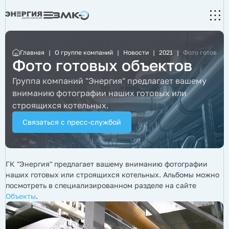
Главная
|
О группе компаний
|
Новости
|
2021
|
Фото готовых 
Фото готовых объектов
Группа компаний "Энергия" предлагает вашему
вниманию фотографии наших готовых или
строящихся котельных.
Связаться с пресс-службой
ГК "Энергия" предлагает вашему вниманию фотографии
наших готовых или строящихся котельных. Альбомы можно
посмотреть в специализированном разделе на сайте
Объекты
.