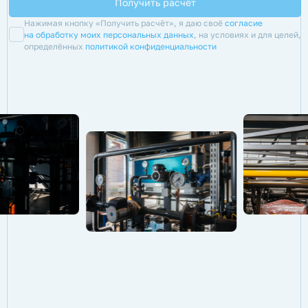
Нажимая кнопку «Получить расчёт», я даю своё
согласие
на обработку моих персональных данных
, на условиях и для целей,
определённых
политикой конфиденциальности