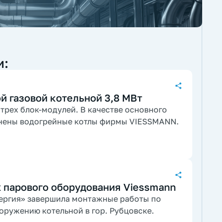
и:
й газовой котельной 3,8 МВт
 трех блок-модулей. В качестве основного
нены водогрейные котлы фирмы VIESSMANN.
 парового оборудования Viessmann
ергия» завершила монтажные работы по
оружению котельной в гор. Рубцовске.