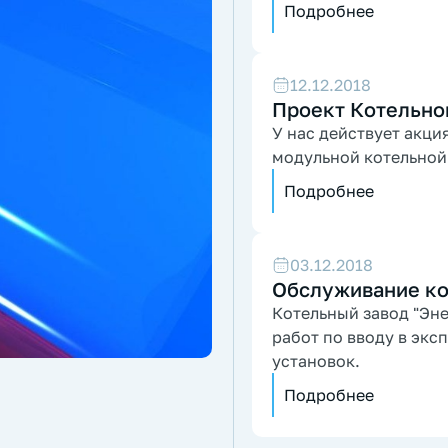
Подробнее
12.12.2018
Проект Котельной
У нас действует акци
модульной котельной
Подробнее
03.12.2018
Обслуживание к
Котельный завод "Эне
работ по вводу в эк
установок.
Подробнее