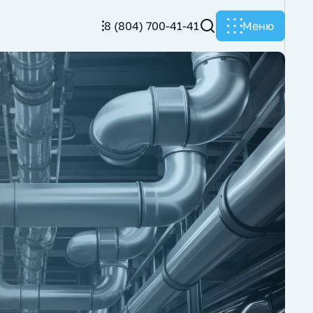
8 (804) 700-41-41
Меню