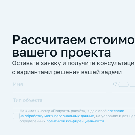
Рассчитаем стоимо
вашего проекта
Оставьте заявку и получите консультац
с вариантами решения вашей задачи
Нажимая кнопку «Получить расчёт», я даю своё
согласие
на обработку моих персональных данных
, на условиях и для це
определённых
политикой конфиденциальности