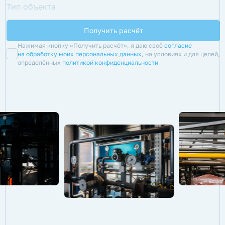
Нажимая кнопку «Получить расчёт», я даю своё
согласие
на обработку моих персональных данных
, на условиях и для целей,
определённых
политикой конфиденциальности