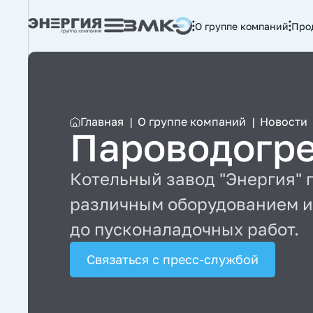
О группе компаний
Про
Главная
|
О группе компаний
|
Новости
Пароводогре
Котельный завод "Энергия" 
различным оборудованием и 
до пусконаладочных работ.
Связаться с пресс-службой