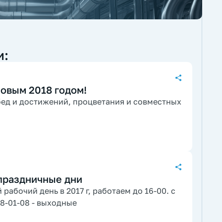
и:
овым 2018 годом!
ед и достижений, процветания и совместных
 праздничные дни
рабочий день в 2017 г, работаем до 16-00. с
18-01-08 - выходные