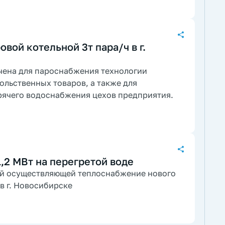
овой котельной 3т пара/ч в г.
чена для пароснабжения технологии
ольственных товаров, а также для
рячего водоснабжения цехов предприятия.
1,2 МВт на перегретой воде
ой осуществляющей теплоснабжение нового
в г. Новосибирске