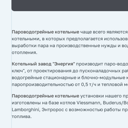
Пароводогрейные котельные
чаще всего являютс
котельными, в которых предполагается использов
выработки пара на производственные нужды и во
отопления.
Котельный завод "Энергия"
производит паро-водо
ключ", от проектирования до пусконаладочных ра
водогрейные стационарные и блочно-модульные 
паропроизводительностью от 0,5 т/ч и тепловой м
Пароводогрейные котельные
установки нашего пр
изготовлены на базе котлов Viessmann, Buderus/Bosc
Lamborghini, Энтророс с возможностью работы пр
топлива.