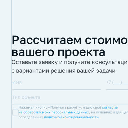
Рассчитаем стоимо
вашего проекта
Оставьте заявку и получите консультац
с вариантами решения вашей задачи
Нажимая кнопку «Получить расчёт», я даю своё
согласие
на обработку моих персональных данных
, на условиях и для це
определённых
политикой конфиденциальности