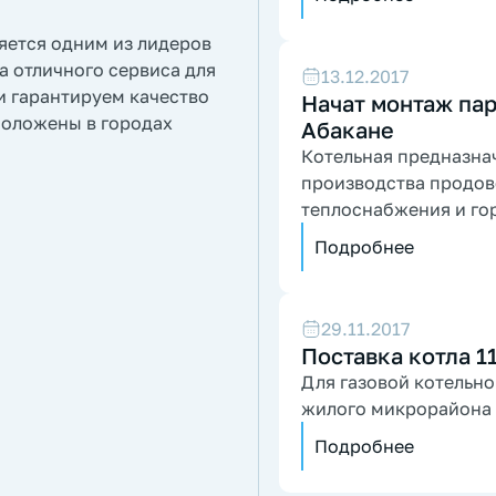
яется одним из лидеров
а отличного сервиса для
13.12.2017
и гарантируем качество
Начат монтаж пар
положены в городах
Абакане
Котельная предназна
производства продов
теплоснабжения и го
Подробнее
29.11.2017
Поставка котла 1
Для газовой котельн
жилого микрорайона 
Подробнее