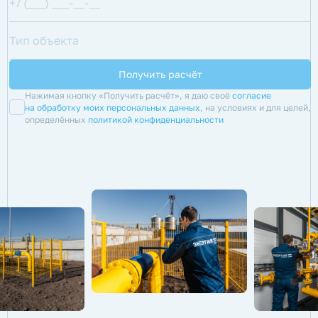
Нажимая кнопку «Получить расчёт», я даю своё
согласие
на обработку моих персональных данных
, на условиях и для целей,
определённых
политикой конфиденциальности