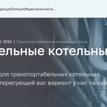
дукция
Услуги
Объекты
Контакты
|
2016
|
Транспортабельные котельные, цена
ельные котельны
 для транспортабельных котельных,
тересующий вас вариант у нас на сай