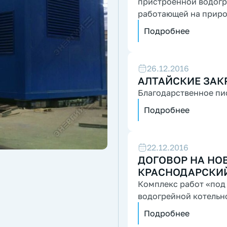
пристроенной водогрейной котельной мощностью 2,4 МВт
работающей на приро
топливом...
Подробнее
26.12.2016
АЛТАЙСКИЕ ЗАК
Благодарственное пи
Подробнее
22.12.2016
ДОГОВОР НА НОВ
КРАСНОДАРСКИ
Комплекс работ «под
водогрейной котельн
Подробнее