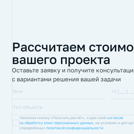
Рассчитаем стоимо
вашего проекта
Оставьте заявку и получите консультац
с вариантами решения вашей задачи
Нажимая кнопку «Получить расчёт», я даю своё
согласие
на обработку моих персональных данных
, на условиях и для це
определённых
политикой конфиденциальности