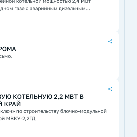
дном газе с аварийным дизельным
РОМА
сьмо.
УЮ КОТЕЛЬНУЮ 2,2 МВТ В
Й КРАЙ
 ключ» по строительству блочно-модульной
ой МВКУ-2,2ГД