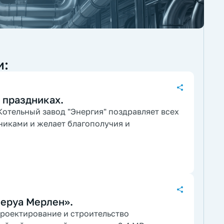
и:
 праздниках.
отельный завод "Энергия" поздравляет всех
никами и желает благополучия и
Леруа Мерлен».
роектирование и строительство