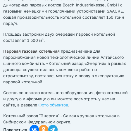
дымогарных паровых котлов Bosсh Industriekessel GmbH с
газовыми немецкими горелочными устройствами SAACKE,
общая производительность котельной составляет 150 тонн
пара/ч.
Площадь застройки двух очередей паровой котельной
составляет
1 500 м²
.
Паровая газовая котельная
предназначена для
пароснабжения новой технологической линии Алтайского
шинного комбината. «Котельный завод «Энергия» в рамках
договора осуществил весь комплекс работ по
строительству, поставке, монтажу и вводу в эксплуатацию
паровой котельной.
Состав основного котельного оборудования, фото котельной
и другую информацию вы можете посмотреть у нас на
сайте, в разделе
Фото объектов
.
Котельный завод "Энергия" - Самая крупная котельная в
Сибирском Федеральном округе.
Поделиться :