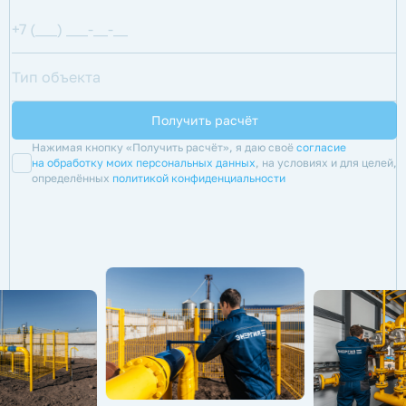
Нажимая кнопку «Получить расчёт», я даю своё
согласие
на обработку моих персональных данных
, на условиях и для целей,
определённых
политикой конфиденциальности