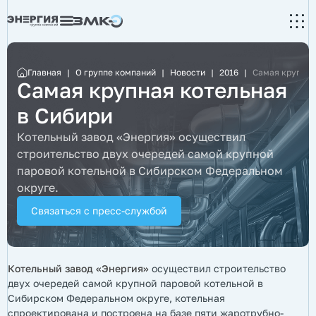
Главная
|
О группе компаний
|
Новости
|
2016
|
Самая крупная
Самая крупная котельная
в Сибири
Котельный завод «Энергия»
осуществил
строительство двух очередей самой крупной
паровой котельной в Сибирском Федеральном
округе.
Связаться с пресс-службой
Котельный завод «Энергия»
осуществил строительство
двух очередей самой крупной паровой котельной в
Сибирском Федеральном округе, котельная
спроектирована и построена на базе пяти жаротрубно-