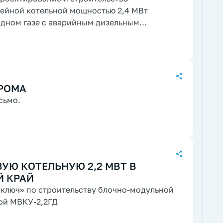
дном газе с аварийным дизельным
РОМА
сьмо.
УЮ КОТЕЛЬНУЮ 2,2 МВТ В
Й КРАЙ
 ключ» по строительству блочно-модульной
ой МВКУ-2,2ГД