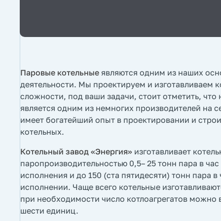
Паровые котельные
являются одним из наших ос
деятельности. Мы проектируем и изготавливаем 
сложности, под ваши задачи, стоит отметить, что
является одним из немногих производителей на с
имеет богатейший опыт в проектировании и стро
котельных.
Котельный завод «Энергия»
изготавливает котель
паропроизводительностью 0,5– 25 тонн пара в ча
исполнения и до 150 (ста пятидесяти) тонн пара в
исполнении. Чаще всего котельные изготавливаютс
при необходимости число котлоагрегатов можно 
шести единиц.