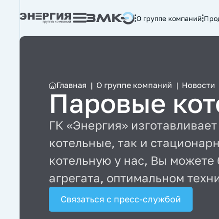
О группе компаний
Про
Главная
|
О группе компаний
|
Новости
Паровые кот
ГК «Энергия» изготавливает
котельные, так и стационар
котельную у нас, Вы можете
агрегата, оптимальном техн
Связаться с пресс-службой