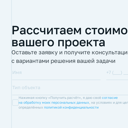
Рассчитаем стоимо
вашего проекта
Оставьте заявку и получите консультац
с вариантами решения вашей задачи
Нажимая кнопку «Получить расчёт», я даю своё
согласие
на обработку моих персональных данных
, на условиях и для це
определённых
политикой конфиденциальности