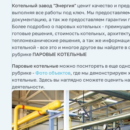
Котельный завод "Энергия"
ценит качество и пред
выполняя все работы под ключ. Мы предоставляе
документацию, а так же предоставляем гарантии 
Более подробно о паровых котельных - преимуще
готовые решения, стоимость котельных, архитект
тепломеханические решения, а так же информаци
котельной - все это и многое другое вы найдете 
рубрике
ПАРОВЫЕ КОТЕЛЬНЫЕ
Паровые котельные
можно посмтореть в еще одн
рубрике -
Фото объектов
, где мы демонстрируем 
котельные. Здесь вы наглядно сможете оценить на
деятельности.