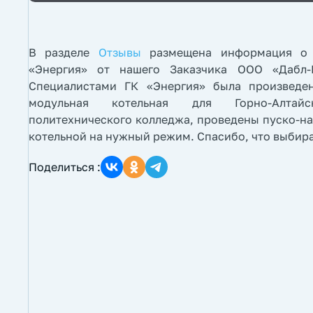
В разделе
Отзывы
размещена информация о 
«Энергия» от нашего Заказчика ООО «Дабл-
Специалистами ГК «Энергия» была произведен
модульная котельная для Горно-Алтайск
политехнического колледжа, проведены пуско-н
котельной на нужный режим. Спасибо, что выбира
Поделиться :