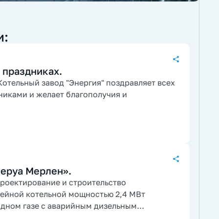
и:
 праздниках.
отельный завод "Энергия" поздравляет всех
никами и желает благополучия и
Леруа Мерлен».
роектирование и строительство
дном газе с аварийным дизельным