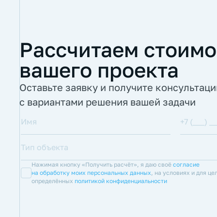
Рассчитаем стоимо
вашего проекта
Оставьте заявку и получите консультац
с вариантами решения вашей задачи
Нажимая кнопку «Получить расчёт», я даю своё
согласие
на обработку моих персональных данных
, на условиях и для це
определённых
политикой конфиденциальности