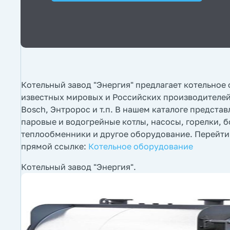
Котельный завод "Энергия" предлагает котельное
известных мировых и Российских производителей, та
Bosch, Энтророс и т.п. В нашем каталоге предста
паровые и водогрейные котлы, насосы, горелки, 
теплообменники и другое оборудование. Перейти
прямой ссылке:
Котельное оборудование
Котельный завод "Энергия".