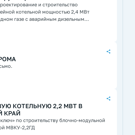
роектирование и строительство
дном газе с аварийным дизельным
РОМА
сьмо.
УЮ КОТЕЛЬНУЮ 2,2 МВТ В
Й КРАЙ
 ключ» по строительству блочно-модульной
ой МВКУ-2,2ГД