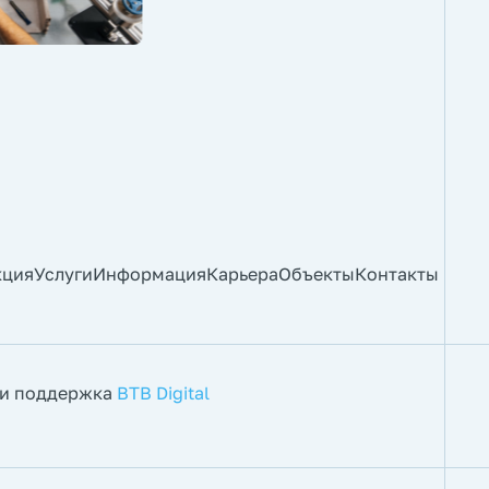
кция
Услуги
Информация
Карьера
Объекты
Контакты
 и поддержка
BTB Digital