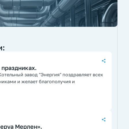
и:
 праздниках.
отельный завод "Энергия" поздравляет всех
никами и желает благополучия и
Леруа Мерлен».