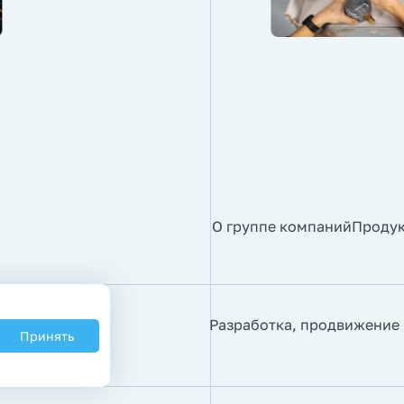
О группе компаний
Проду
Разработка, продвижение
Принять