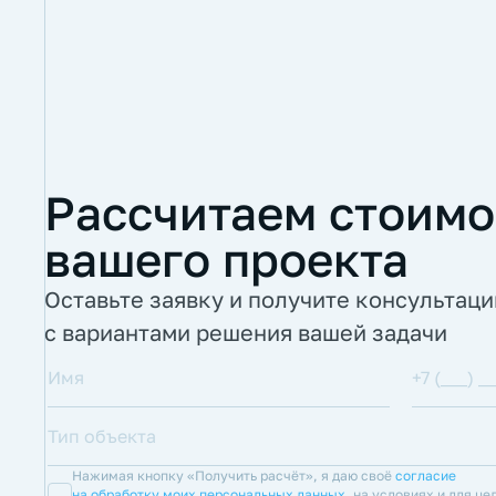
Рассчитаем стоимо
вашего проекта
Оставьте заявку и получите консультац
с вариантами решения вашей задачи
Нажимая кнопку «Получить расчёт», я даю своё
согласие
на обработку моих персональных данных
, на условиях и для це