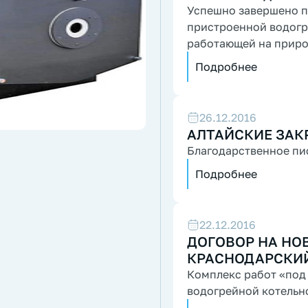
Успешно завершено п
пристроенной водогрейной котельной мощностью 2,4 МВт
работающей на приро
топливом...
Подробнее
26.12.2016
АЛТАЙСКИЕ ЗАК
Благодарственное пи
Подробнее
22.12.2016
ДОГОВОР НА НОВ
КРАСНОДАРСКИ
Комплекс работ «под
водогрейной котельн