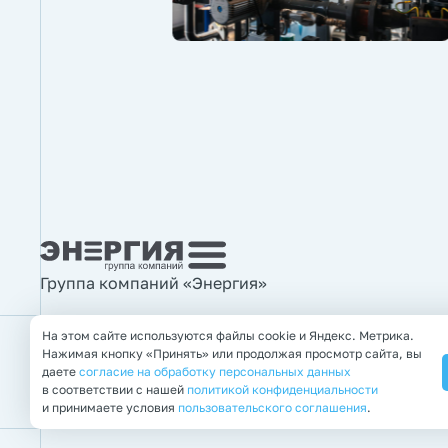
Группа компаний «Энергия»
На этом сайте используются файлы cookie и Яндекс. Метрика.
Нажимая кнопку «Принять» или продолжая просмотр сайта, вы
© 2011—2026 Группа компаний «Энергия»
даете
согласие на обработку персональных данных
Правовая информация
в соответствии с нашей
политикой конфиденциальности
и принимаете условия
пользовательского соглашения
.