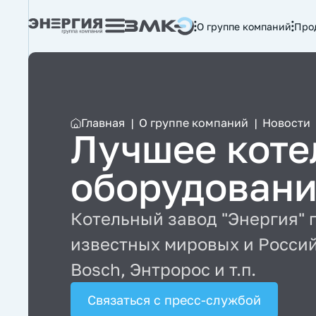
О группе компаний
Про
Главная
|
О группе компаний
|
Новости
Лучшее коте
оборудован
Котельный завод "Энергия" 
известных мировых и Российск
Bosch, Энтророс и т.п.
Связаться с пресс-службой