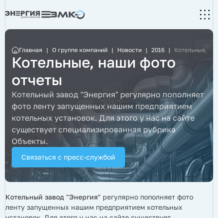
Главная
|
О группе компаний
|
Новости
|
2016
|
Котельные, на
Котельные, наши фото
отчеты
Котельный завод "Энергия"
регулярно пополняет
фото ленту запущенных нашим предприятием
котельных установок. Для этого у нас на сайте
существует специализированная рубрика
Объекты.
Связаться с пресс-службой
Котельный завод "Энергия"
регулярно пополняет фото
ленту запущенных нашим предприятием котельных
установок. Для этого у нас на сайте существует