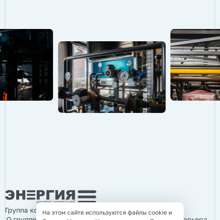
Группа компаний «Энергия»
На этом сайте используются файлы cookie и
О группе компаний
Продукция
Услуги
Информация
Карьера