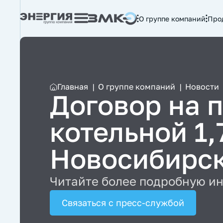
О группе компаний
Про
Главная
|
О группе компаний
|
Новости
Договор на 
котельной 1,
Новосибирск
Читайте более подробную и
Связаться с пресс-службой