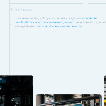
Нажимая кнопку «Получить расчёт», я даю своё
согласие
на обработку моих персональных данных
, на условиях и для це
определённых
политикой конфиденциальности