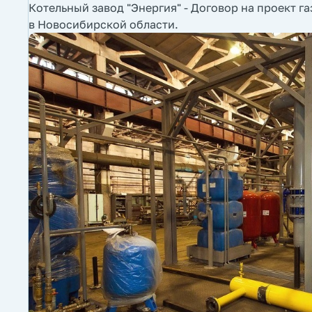
Котельный завод "Энергия" - Договор на проект га
в Новосибирской области.