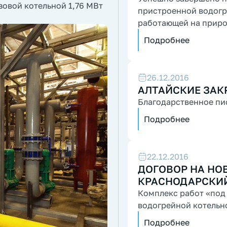
зовой котельной 1,76 МВт
пристроенной водогрейной котельной мощностью 2,4 МВт
работающей на приро
топливом...
Подробнее
26.12.2016
АЛТАЙСКИЕ ЗАК
Благодарственное пи
Подробнее
22.12.2016
ДОГОВОР НА НОВ
КРАСНОДАРСКИ
Комплекс работ «под
водогрейной котельн
Подробнее