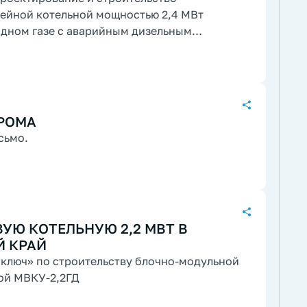
дном газе с аварийным дизельным
РОМА
сьмо.
УЮ КОТЕЛЬНУЮ 2,2 МВТ В
Й КРАЙ
 ключ» по строительству блочно-модульной
ой МВКУ-2,2ГД