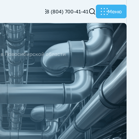
8 (804) 700-41-41
Меню
т в Новосибирской области