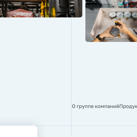
О группе компаний
Проду