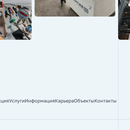
кция
Услуги
Информация
Карьера
Объекты
Контакты