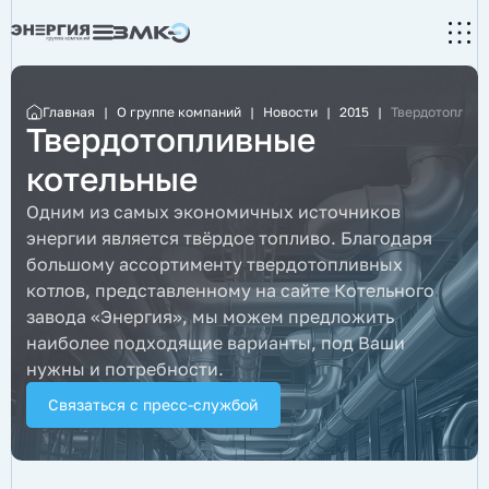
Главная
|
О группе компаний
|
Новости
|
2015
|
Твердотопливн
Твердотопливные
котельные
Одним из самых экономичных источников
энергии является твёрдое топливо. Благодаря
большому ассортименту твердотопливных
котлов, представленному на сайте Котельного
завода «Энергия», мы можем предложить
наиболее подходящие варианты, под Ваши
нужны и потребности.
Связаться с пресс-службой