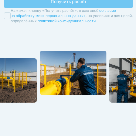
Нажимая кнопку «Получить расчёт», я даю своё
согласие
на обработку моих персональных данных
, на условиях и для целей,
определённых
политикой конфиденциальности