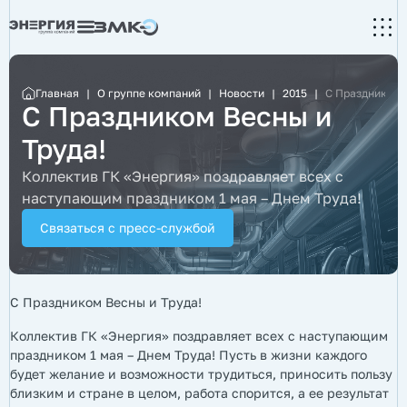
Главная
|
О группе компаний
|
Новости
|
2015
|
С Праздником 
С Праздником Весны и
Труда!
Коллектив ГК «Энергия» поздравляет всех с
наступающим праздником 1 мая – Днем Труда!
Связаться с пресс-службой
С Праздником Весны и Труда!
Коллектив ГК «Энергия» поздравляет всех с наступающим
праздником 1 мая – Днем Труда! Пусть в жизни каждого
будет желание и возможности трудиться, приносить пользу
близким и стране в целом, работа спорится, а ее результат