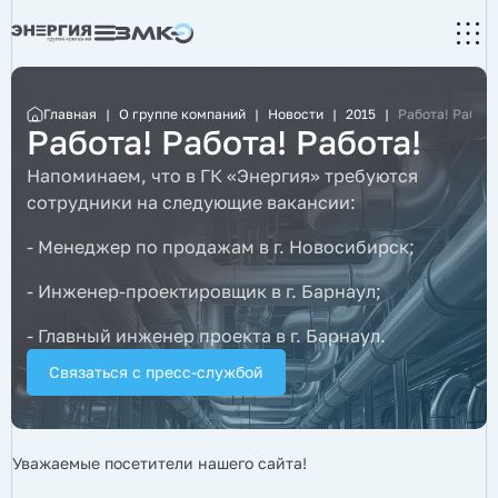
Главная
|
О группе компаний
|
Новости
|
2015
|
Работа! Работа
Работа! Работа! Работа!
Напоминаем, что в ГК «Энергия» требуются
сотрудники на следующие вакансии:
- Менеджер по продажам в г. Новосибирск;
- Инженер-проектировщик в г. Барнаул;
- Главный инженер проекта в г. Барнаул.
Связаться с пресс-службой
Уважаемые посетители нашего сайта!