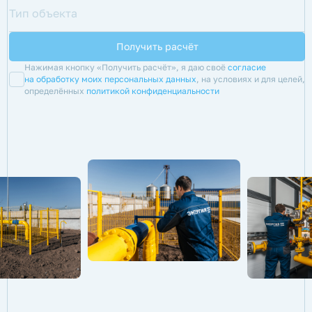
Нажимая кнопку «Получить расчёт», я даю своё
согласие
на обработку моих персональных данных
, на условиях и для целей,
определённых
политикой конфиденциальности