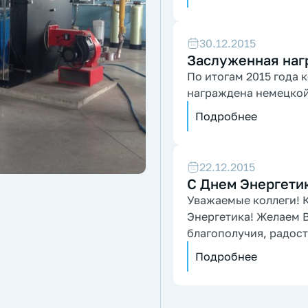
30.12.2015
Заслуженная наг
По итогам 2015 года
награждена немецко
Подробнее
22.12.2015
С Днем Энергетик
Уважаемые коллеги! К
Энергетика! Желаем 
благополучия, радост
Подробнее