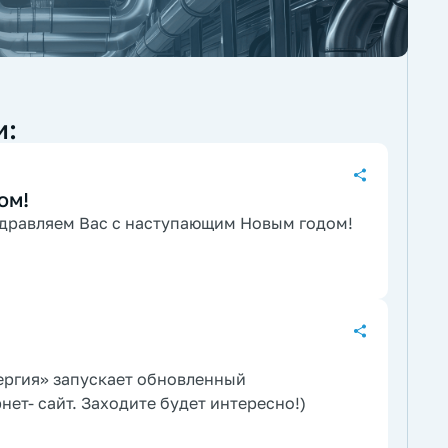
и:
ом!
здравляем Вас с наступающим Новым годом!
ергия»
запускает обновленный
ет- сайт. Заходите будет интересно!)