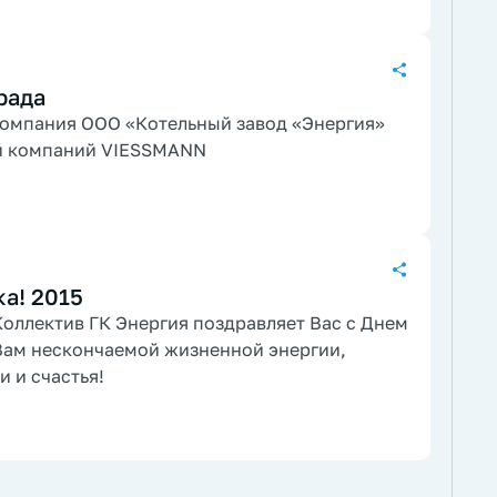
рада
 компания ООО «Котельный завод «Энергия»
й компаний VIESSMANN
а! 2015
оллектив ГК Энергия поздравляет Вас с Днем
Вам нескончаемой жизненной энергии,
и и счастья!