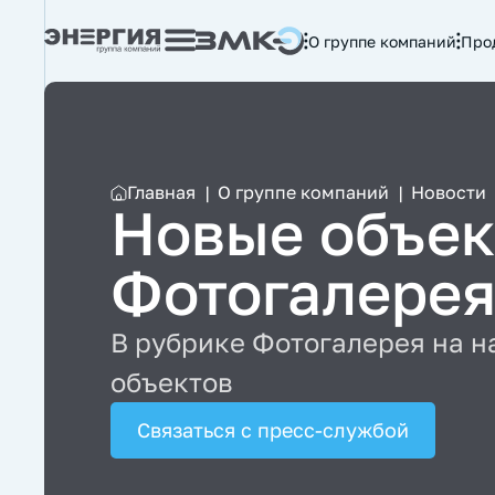
О группе компаний
Про
Главная
|
О группе компаний
|
Новости
Новые объек
Фотогалере
В рубрике Фотогалерея на н
объектов
Связаться с пресс-службой