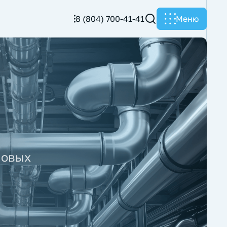
8 (804) 700-41-41
Меню
новых