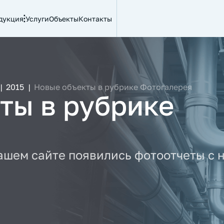
дукция
Услуги
Объекты
Контакты
|
2015
|
Новые объекты в рубрике Фотогалерея
ты в рубрике
я
ашем сайте появились фотоотчеты с 