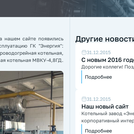
Другие новост
а нашем сайте появились
плуатацию ГК "Энергия":
31.12.2015
роводогрейная котельная,
С новым 2016 год
ая котельная МВКУ-4,8ГД.
Дорогие коллеги! По
Подробнее
31.12.2015
Наш новый сайт
Котельный завод «Эн
корпоративный интерн
Подробнее