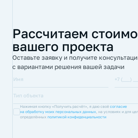
Рассчитаем стоимо
вашего проекта
Оставьте заявку и получите консультац
с вариантами решения вашей задачи
Нажимая кнопку «Получить расчёт», я даю своё
согласие
на обработку моих персональных данных
, на условиях и для це
определённых
политикой конфиденциальности