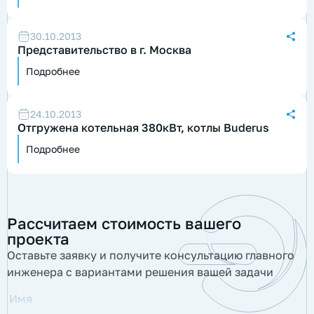
30.10.2013
Представительство в г. Москва
Подробнее
24.10.2013
Отгружена котельная 380кВт, котлы Buderus
Подробнее
Рассчитаем стоимость вашего
проекта
Оставьте заявку и получите консультацию главного
инженера с вариантами решения вашей задачи