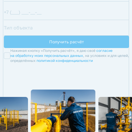
Нажимая кнопку «Получить расчёт», я даю своё
согласие
на обработку моих персональных данных
, на условиях и для целей,
определённых
политикой конфиденциальности