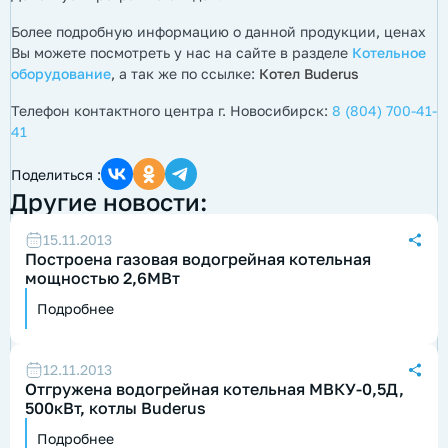
Более подробную информацию о данной продукции, ценах
Вы можете посмотреть у нас на сайте в разделе
Котельное
оборудование
, а так же по ссылке:
Котел Buderus
Телефон контактного центра г. Новосибирск:
8 (804) 700-41-
41
Поделиться :
Другие новости:
15.11.2013
Построена газовая водогрейная котельная
мощностью 2,6МВт
Подробнее
12.11.2013
Отгружена водогрейная котельная МВКУ-0,5Д,
500кВт, котлы Buderus
Подробнее