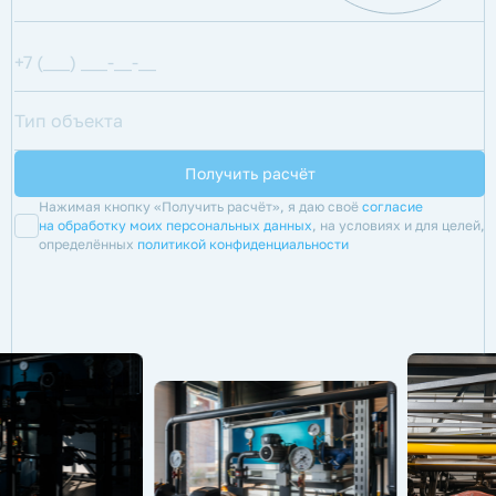
Нажимая кнопку «Получить расчёт», я даю своё
согласие
на обработку моих персональных данных
, на условиях и для целей,
определённых
политикой конфиденциальности