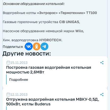
Основное оборудование котельной:
Водогрейные котлы
«Энтророс» «Термотехник» ТТ100
Газовые горелочные устройства
CIB
UNIGAS
,
Насосное оборудование немецкой марки
Wilo
,
Хим. водоподготовка
HYDROTECH
.
Поделиться :
Другие новости:
15.11.2013
Построена газовая водогрейная котельная
мощностью 2,6МВт
Подробнее
12.11.2013
Отгружена водогрейная котельная МВКУ-0,5Д,
500кВт, котлы Buderus