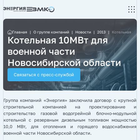
Главная
|
О группе компаний
|
Новости
|
2013
|
Котельная 10М
Котельная 10МВт для
военной части
Новосибирской области
Связаться с пресс-службой
Группа компаний «Энергия» заключила договор с крупной
строительной компанией на проектирование и
строительство газовой водогрейной блочно-модульной
котельной с резервным дизельным топливом мощностью
10,0 МВт, для отопления и горящего водоснабжения
военной части Новосибирской области.